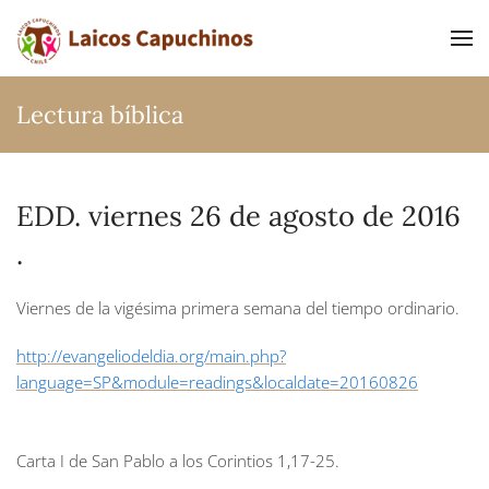
Ir al contenido principal
Lectura bíblica
EDD. viernes 26 de agosto de 2016
.
Viernes de la vigésima primera semana del tiempo ordinario.
http://evangeliodeldia.org/main.php?
language=SP&module=readings&localdate=20160826
Carta I de San Pablo a los Corintios
1,17-25.