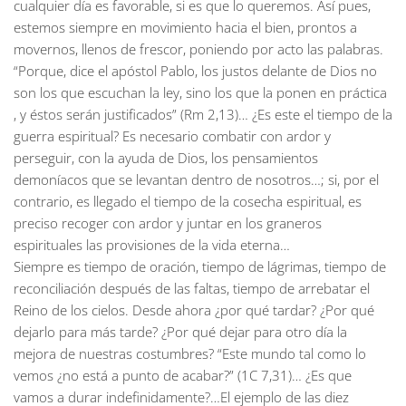
cualquier día es favorable, si es que lo queremos. Así pues,
estemos siempre en movimiento hacia el bien, prontos a
movernos, llenos de frescor, poniendo por acto las palabras.
“Porque, dice el apóstol Pablo, los justos delante de Dios no
son los que escuchan la ley, sino los que la ponen en práctica
, y éstos serán justificados” (Rm 2,13)… ¿Es este el tiempo de la
guerra espiritual? Es necesario combatir con ardor y
perseguir, con la ayuda de Dios, los pensamientos
demoníacos que se levantan dentro de nosotros…; si, por el
contrario, es llegado el tiempo de la cosecha espiritual, es
preciso recoger con ardor y juntar en los graneros
espirituales las provisiones de la vida eterna…
Siempre es tiempo de oración, tiempo de lágrimas, tiempo de
reconciliación después de las faltas, tiempo de arrebatar el
Reino de los cielos. Desde ahora ¿por qué tardar? ¿Por qué
dejarlo para más tarde? ¿Por qué dejar para otro día la
mejora de nuestras costumbres? “Este mundo tal como lo
vemos ¿no está a punto de acabar?” (1C 7,31)… ¿Es que
vamos a durar indefinidamente?…El ejemplo de las diez