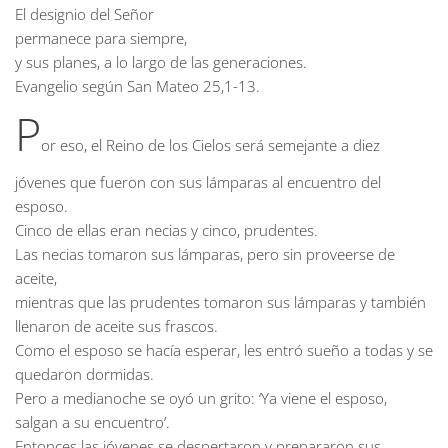
El designio del Señor
permanece para siempre,
y sus planes, a lo largo de las generaciones.
Evangelio según San Mateo
25,1-13.
P
or eso, el Reino de los Cielos será semejante a diez
jóvenes que fueron con sus lámparas al encuentro del
esposo.
Cinco de ellas eran necias y cinco, prudentes.
Las necias tomaron sus lámparas, pero sin proveerse de
aceite,
mientras que las prudentes tomaron sus lámparas y también
llenaron de aceite sus frascos.
Como el esposo se hacía esperar, les entró sueño a todas y se
quedaron dormidas.
Pero a medianoche se oyó un grito: ‘Ya viene el esposo,
salgan a su encuentro’.
Entonces las jóvenes se despertaron y prepararon sus