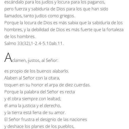
escándalo para los judíos y locura para los paganos,
pero fuerza y sabiduría de Dios para los que han sido
llamados, tanto judíos como griegos.
Porque la locura de Dios es más sabia que la sabiduría de los
hombres, y la debilidad de Dios es más fuerte que la fortaleza
de los hombres.
Salmo
33(32),1-2.4-5.10ab.11.
A
clamen, justos, al Señor:
es propio de los buenos alabarlo.
Alaben al Señor con la cítara,
toquen en su honor el arpa de diez cuerdas.
Porque la palabra del Señor es recta
y él obra siempre con lealtad;
él ama la justicia y el derecho,
y la tierra está llena de su amor.
El Señor frustra el designio de las naciones
y deshace los planes de los pueblos,