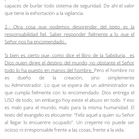
capaces de burlar todo sistema de seguridad. De ahí el valor
que tiene la exhortación a la vigilancia.
2.- Otra cosa que podemos desprender del texto es la
responsabilidad fiel. Saber responder fielmente a lo que el
Señor nos ha encomendado..
Si bien es cierto que, como dice el libro de la Sabiduría, es
Dios quien dirige el destino del mundo, no obstante el Señor
todo lo ha puesto en manos del hombre.
Pero el hombre no
es dueño de la creación, sino simplemente
su
Administrador.
Lo que se espera de un administrador es
que cumpla fielmente con lo encomendado. Dios entrega el
USO de todo; sin embargo hoy existe el abuso en todo. Y eso
es malo para el mundo, malo para la misma humanidad. El
texto del evangelio es elocuente: “Feliz aquel a quien su Señor
al llegar lo encuentre ocupado”. Un creyente no puede ser
ocioso ni irresponsable frente a las cosas, frente a la vida.