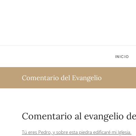
Ir al contenido principal
INICIO
Comentario del Evangelio
Comentario al evangelio de
Tú eres Pedro, y sobre esta piedra edificaré mi Iglesia.