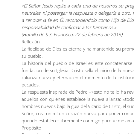
«El Señor Jesús repite a cada uno de nosotros su pregu
neutrales, ni postergar la respuesta o delegarla a otro.
a renovar la fe en Él, reconociéndolo como Hijo de Dio
responsabilidad de confirmar a los hermanos.»
(Homilía de S.S. Francisco, 22 de febrero de 2016)
Reflexión
La fidelidad de Dios es eterna y ha mantenido su promes
su pueblo.
La historia del pueblo de Israel es este concatenarse
fundación de su Iglesia. Cristo sella el inicio de la nue
«alianza nueva y eterna» en el momento de la instituci
pecados.
La respuesta inspirada de Pedro –»esto no te lo ha rev
aquellos con quienes establece la nueva alianza: «to
hombres nuevos bajo la guía del Vicario de Cristo, el su
Señor, crea un mí un corazón nuevo para poder conocer
querido establecer libremente conmigo porque me ama
Propósito