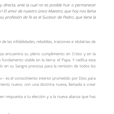
y directa, ante la cual no es posible huir o permanecer
amor! El amor de nuestro único Maestro, que hoy nos llama
su profesión de fe es el Sucesor de Pedro, que tiene la
las infidelidades, rebeldías, traiciones e idolatrías de
anza encuentra su pleno cumplimiento en Cristo y en la
 fundamento visible en la tierra: el Papa. Y ratifica esta
ado en su Sangre preciosa para la remisión de todos los
s»– es el conocimiento interior prometido por Dios para
miento nuevo, con una doctrina nueva, llamada a crear
n respuesta a tu elección y a la nueva alianza que has