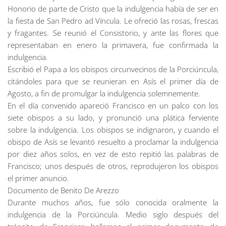
Honorio de parte de Cristo que la indulgencia había de ser en
la fiesta de San Pedro ad Víncula. Le ofreció las rosas, frescas
y fragantes. Se reunió el Consistorio, y ante las flores que
representaban en enero la primavera, fue confirmada la
indulgencia.
Escribió el Papa a los obispos circunvecinos de la Porciúncula,
citándoles para que se reunieran en Asís el primer día de
Agosto, a fin de promulgar la indulgencia solemnemente.
En el día convenido apareció Francisco en un palco con los
siete obispos a su lado, y pronunció una plática ferviente
sobre la indulgencia. Los obispos se indignaron, y cuando el
obispo de Asís se levantó resuelto a proclamar la indulgencia
por diez años solos, en vez de esto repitió las palabras de
Francisco; unos después de otros, reprodujeron los obispos
el primer anuncio.
Documento de Benito De Arezzo
Durante muchos años, fue sólo conocida oralmente la
indulgencia de la Porciúncula. Medio siglo después del