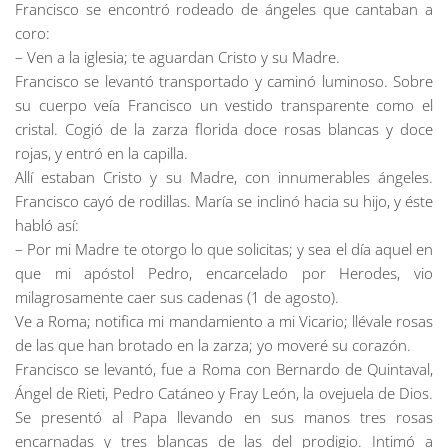
Francisco se encontró rodeado de ángeles que cantaban a
coro:
– Ven a la iglesia; te aguardan Cristo y su Madre.
Francisco se levantó transportado y caminó luminoso. Sobre
su cuerpo veía Francisco un vestido transparente como el
cristal. Cogió de la zarza florida doce rosas blancas y doce
rojas, y entró en la capilla.
Allí estaban Cristo y su Madre, con innumerables ángeles.
Francisco cayó de rodillas. María se inclinó hacia su hijo, y éste
habló así:
– Por mi Madre te otorgo lo que solicitas; y sea el día aquel en
que mi apóstol Pedro, encarcelado por Herodes, vio
milagrosamente caer sus cadenas (1 de agosto).
Ve a Roma; notifica mi mandamiento a mi Vicario; llévale rosas
de las que han brotado en la zarza; yo moveré su corazón.
Francisco se levantó, fue a Roma con Bernardo de Quintaval,
Ángel de Rieti, Pedro Catáneo y Fray León, la ovejuela de Dios.
Se presentó al Papa llevando en sus manos tres rosas
encarnadas y tres blancas de las del prodigio. Intimó a