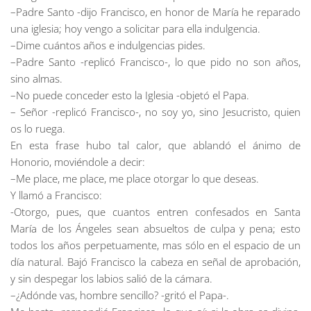
–Padre Santo -dijo Francisco, en honor de María he reparado
una iglesia; hoy vengo a solicitar para ella indulgencia.
–Dime cuántos años e indulgencias pides.
–Padre Santo -replicó Francisco-, lo que pido no son años,
sino almas.
–No puede conceder esto la Iglesia -objetó el Papa.
– Señor -replicó Francisco-, no soy yo, sino Jesucristo, quien
os lo ruega.
En esta frase hubo tal calor, que ablandó el ánimo de
Honorio, moviéndole a decir:
–Me place, me place, me place otorgar lo que deseas.
Y llamó a Francisco:
-Otorgo, pues, que cuantos entren confesados en Santa
María de los Ángeles sean absueltos de culpa y pena; esto
todos los años perpetuamente, mas sólo en el espacio de un
día natural. Bajó Francisco la cabeza en señal de aprobación,
y sin despegar los labios salió de la cámara.
–¿Adónde vas, hombre sencillo? -gritó el Papa-.