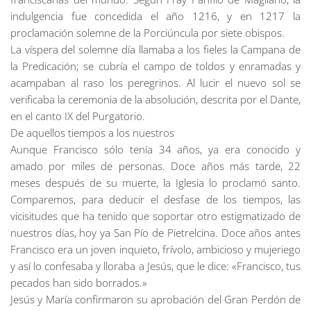
indulgencia fue concedida el año 1216, y en 1217 la
proclamación solemne de la Porciúncula por siete obispos.
La víspera del solemne día llamaba a los fieles la Campana de
la Predicación; se cubría el campo de toldos y enramadas y
acampaban al raso los peregrinos. Al lucir el nuevo sol se
verificaba la ceremonia de la absolución, descrita por el Dante,
en el canto IX del Purgatorio.
De aquellos tiempos a los nuestros
Aunque Francisco sólo tenía 34 años, ya era conocido y
amado por miles de personas. Doce años más tarde, 22
meses después de su muerte, la Iglesia lo proclamó santo.
Comparemos, para deducir el desfase de los tiempos, las
vicisitudes que ha tenido que soportar otro estigmatizado de
nuestros días, hoy ya San Pío de Pietrelcina. Doce años antes
Francisco era un joven inquieto, frívolo, ambicioso y mujeriego
y así lo confesaba y lloraba a Jesús, que le dice: «Francisco, tus
pecados han sido borrados.»
Jesús y María confirmaron su aprobación del Gran Perdón de