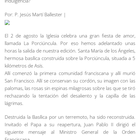
indulgencia?
Por: P. Jesús Martí Ballester |
El 2 de agosto la Iglesia celebra una gran fiesta de amor,
llamada La Porciúncula. Por eso hemos adelantado unas
horas la salida de nuestra edición. Santa María de los Ángeles,
hermosa basílica construida sobre la Porciúncula, situada a 5
kilómetros de Asís.
Allí comenzó la primera comunidad franciscana y allí murió
San Francisco. Allí se conservan su cordón, su imagen con las
palomas, las rosas sin espinas milagrosas sobre las que se tiró
rechazando la tentación del desaliento y la capilla de las
lágrimas.
Destruida la Basílica por un terremoto, ha sido reconstruida.
Invitado el Papa a su reapertura, Juan Pablo II dirigió el
siguiente mensaje al Ministro General de la Orden
Franciscana.