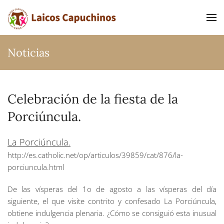
Ir al contenido principal
Noticias
Celebración de la fiesta de la
Porciúncula.
La Porciúncula.
http://es.catholic.net/op/articulos/39859/cat/876/la-
porciuncula.html
De las vísperas del 1o de agosto a las vísperas del día
siguiente, el que visite contrito y confesado La Porciúncula,
obtiene indulgencia plenaria. ¿Cómo se consiguió esta inusual