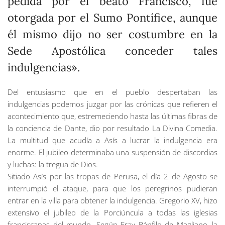
pedida por el beato Francisco, fue
otorgada por el Sumo Pontífice, aunque
él mismo dijo no ser costumbre en la
Sede Apostólica conceder tales
indulgencias».
Del entusiasmo que en el pueblo despertaban las
indulgencias podemos juzgar por las crónicas que refieren el
acontecimiento que, estremeciendo hasta las últimas fibras de
la conciencia de Dante, dio por resultado La Divina Comedia.
La multitud que acudía a Asís a lucrar la indulgencia era
enorme. El jubileo determinaba una suspensión de discordias
y luchas: la tregua de Dios.
Sitiado Asís por las tropas de Perusa, el día 2 de Agosto se
interrumpió el ataque, para que los peregrinos pudieran
entrar en la villa para obtener la indulgencia. Gregorio XV, hizo
extensivo el jubileo de la Porciúncula a todas las iglesias
franciscanas del mundo. Según Fray Pánfilo de Magliano, la