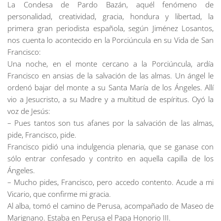
La Condesa de Pardo Bazán, aquél fenómeno de
personalidad, creatividad, gracia, hondura y libertad, la
primera gran periodista española, según Jiménez Losantos,
nos cuenta lo acontecido en la Porciúncula en su Vida de San
Francisco:
Una noche, en el monte cercano a la Porciúncula, ardía
Francisco en ansias de la salvación de las almas. Un ángel le
ordenó bajar del monte a su Santa María de los Ángeles. Allí
vio a Jesucristo, a su Madre y a multitud de espíritus. Oyó la
voz de Jesús:
– Pues tantos son tus afanes por la salvación de las almas,
pide, Francisco, pide.
Francisco pidió una indulgencia plenaria, que se ganase con
sólo entrar confesado y contrito en aquella capilla de los
Ángeles.
– Mucho pides, Francisco, pero accedo contento. Acude a mi
Vicario, que confirme mi gracia.
Al alba, tomó el camino de Perusa, acompañado de Maseo de
Marignano. Estaba en Perusa el Papa Honorio III.