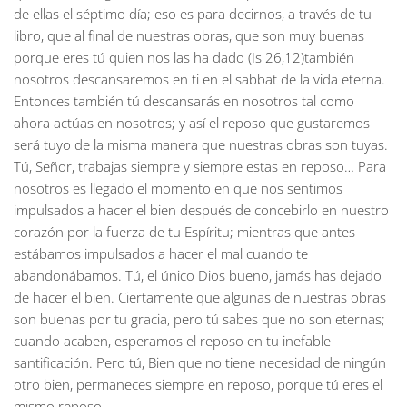
de ellas el séptimo día; eso es para decirnos, a través de tu
libro, que al final de nuestras obras, que son muy buenas
porque eres tú quien nos las ha dado (Is 26,12)también
nosotros descansaremos en ti en el sabbat de la vida eterna.
Entonces también tú descansarás en nosotros tal como
ahora actúas en nosotros; y así el reposo que gustaremos
será tuyo de la misma manera que nuestras obras son tuyas.
Tú, Señor, trabajas siempre y siempre estas en reposo… Para
nosotros es llegado el momento en que nos sentimos
impulsados a hacer el bien después de concebirlo en nuestro
corazón por la fuerza de tu Espíritu; mientras que antes
estábamos impulsados a hacer el mal cuando te
abandonábamos. Tú, el único Dios bueno, jamás has dejado
de hacer el bien. Ciertamente que algunas de nuestras obras
son buenas por tu gracia, pero tú sabes que no son eternas;
cuando acaben, esperamos el reposo en tu inefable
santificación. Pero tú, Bien que no tiene necesidad de ningún
otro bien, permaneces siempre en reposo, porque tú eres el
mismo reposo.