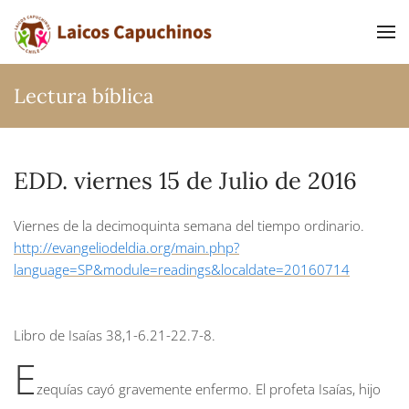
Ir al contenido principal
Lectura bíblica
EDD. viernes 15 de Julio de 2016
Viernes de la decimoquinta semana del tiempo ordinario.
http://evangeliodeldia.org/main.php?
language=SP&module=readings&localdate=20160714
Libro de Isaías
38,1-6.21-22.7-8.
E
zequías cayó gravemente enfermo. El profeta Isaías, hijo