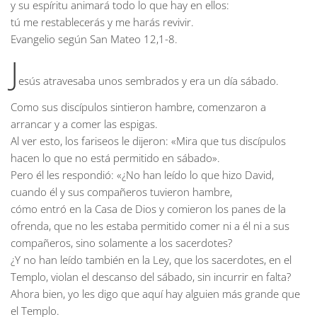
y su espíritu animará todo lo que hay en ellos:
tú me restablecerás y me harás revivir.
Evangelio según San Mateo
12,1-8.
J
esús atravesaba unos sembrados y era un día sábado.
Como sus discípulos sintieron hambre, comenzaron a
arrancar y a comer las espigas.
Al ver esto, los fariseos le dijeron: «Mira que tus discípulos
hacen lo que no está permitido en sábado».
Pero él les respondió: «¿No han leído lo que hizo David,
cuando él y sus compañeros tuvieron hambre,
cómo entró en la Casa de Dios y comieron los panes de la
ofrenda, que no les estaba permitido comer ni a él ni a sus
compañeros, sino solamente a los sacerdotes?
¿Y no han leído también en la Ley, que los sacerdotes, en el
Templo, violan el descanso del sábado, sin incurrir en falta?
Ahora bien, yo les digo que aquí hay alguien más grande que
el Templo.