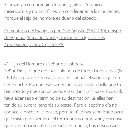
Si hubieran comprendido lo que significa: Yo quiero
misericordia y no sacrificios, no condenarían a los inocentes.
Porque el Hijo del hombre es dueño del sábado».
Comentario del Evangelio por San Agustín (354-430), obispo
de Hipona (África del Norte), doctor de la Iglesia.
Las
Confesiones, Libro 13, c.35-38.
«El Hijo del Hombre es señor del sabbat».
Señor Dios, tú que nos has colmado de todo, danos la paz (Is
26,12), la paz del reposo, la paz del sabbat, el sabbat que no
tiene noche. Porque este orden de las cosas tan bello que tú
has creado y que son «muy buenas» (Gn 1,31) pasará cuando
haya alcanzado el término de su destinación. Sí, ellas han
tenido su aurora, tendrás su ocaso. Pero el séptimo día no
conoce la noche ni el ocaso, porque tú lo has santificado para
que exista para siempre. Al terminar tus obras «muy buenas»
que, sin embargo, tú has creado en reposo, has descansado