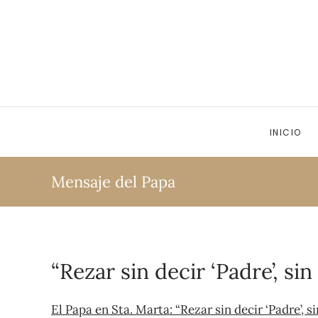
Ir al contenido principal
INICIO
Mensaje del Papa
“Rezar sin decir ‘Padre’, si
El Papa en Sta. Marta: “Rezar sin decir ‘Padre’, s