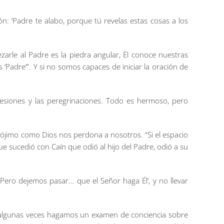
: ‘Padre te alabo, porque tú revelas estas cosas a los
ezarle al Padre es la piedra angular, Èl conoce nuestras
 ‘Padre’”. Y si no somos capaces de iniciar la oración de
ocesiones y las peregrinaciones. Todo es hermoso, pero
prójimo como Dios nos perdona a nosotros. “Si el espacio
ue sucedió con Caín que odió al hijo del Padre, odió a su
Pero dejemos pasar… que el Señor haga Él’, y no llevar
e algunas veces hagamos un examen de conciencia sobre