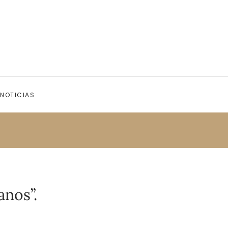
NOTICIAS
anos”.