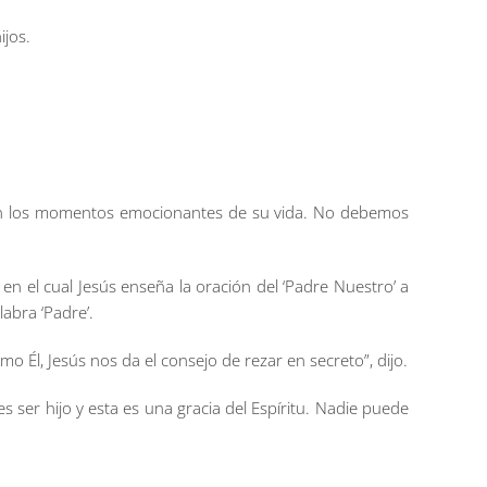
ijos.
re en los momentos emocionantes de su vida. No debemos
en el cual Jesús enseña la oración del ‘Padre Nuestro’ a
labra ‘Padre’.
Él, Jesús nos da el consejo de rezar en secreto”, dijo.
es ser hijo y esta es una gracia del Espíritu. Nadie puede