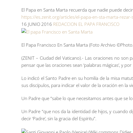
El Papa en Santa Marta recuerda que nadie puede decir ‘P
https://es.zenit.org/articles/el-papa-en-sta-marta-rezar
16 JUNIO 2016
REDACCION
EL PAPA FRANCISCO
El Papa Francisco En Santa Marta (Foto Archivo ©Photo
(ZENIT – Ciudad del Vaticano).- Las oraciones no son 
pensar que las oraciones sean ‘palabras mágicas’, y po
Lo indicó el Santo Padre en su homilía de la misa matut
sus discípulos, para indicar el valor de la oración en la 
Un Padre que “sabe lo que necesitamos antes que se lo 
Un Padre “que nos da la identidad de hijos, y cuando digo
decir ‘Padre’, sin la gracia del Espíritu”.