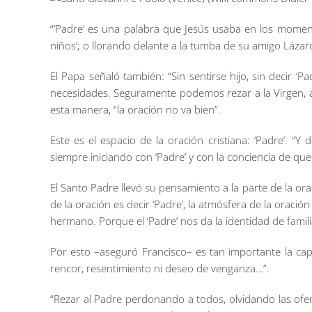
“’Padre’ es una palabra que Jesús usaba en los moment
niños’; o llorando delante a la tumba de su amigo Lázar
El Papa señaló también: “Sin sentirse hijo, sin decir ‘
necesidades. Seguramente podemos rezar a la Virgen, a lo
esta manera, “la oración no va bien”.
Este es el espacio de la oración cristiana: ‘Padre’. 
siempre iniciando con ‘Padre’ y con la conciencia de que
El Santo Padre llevó su pensamiento a la parte de la or
de la oración es decir ‘Padre’, la atmósfera de la oraci
hermano. Porque el ‘Padre’ nos da la identidad de famili
Por esto –aseguró Francisco– es tan importante la cap
rencor, resentimiento ni deseo de venganza…”.
“Rezar al Padre perdonando a todos, olvidando las of