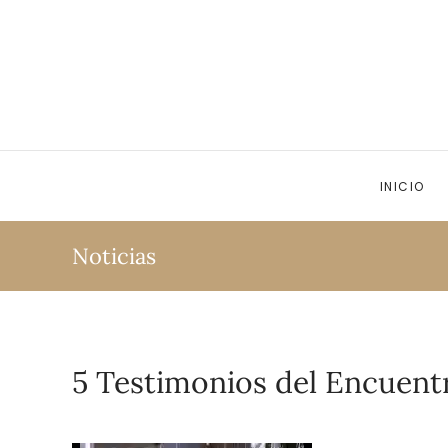
Ir al contenido principal
INICIO
Noticias
5 Testimonios del Encuent