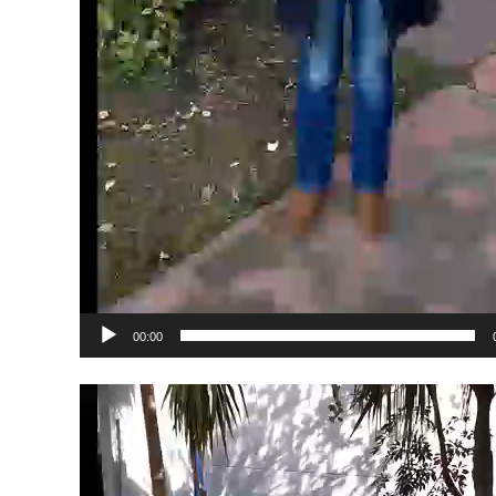
00:00
Reproductor
de
vídeo