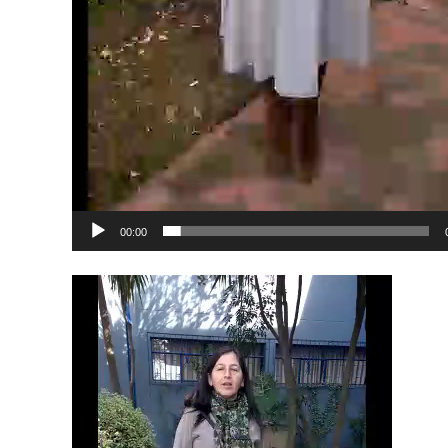
00:00
Reproductor
de
vídeo