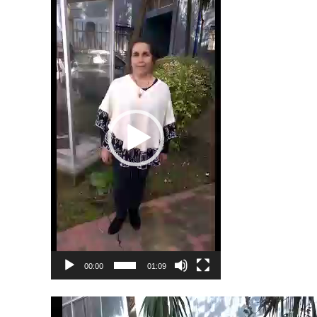
Reproductor
de
vídeo
00:00
01:09
Reproductor