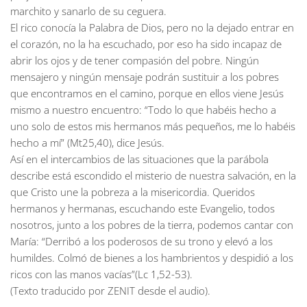
marchito y sanarlo de su ceguera.
El rico conocía la Palabra de Dios, pero no la dejado entrar en
el corazón, no la ha escuchado, por eso ha sido incapaz de
abrir los ojos y de tener compasión del pobre. Ningún
mensajero y ningún mensaje podrán sustituir a los pobres
que encontramos en el camino, porque en ellos viene Jesús
mismo a nuestro encuentro: “Todo lo que habéis hecho a
uno solo de estos mis hermanos más pequeños, me lo habéis
hecho a mí” (Mt25,40), dice Jesús.
Así en el intercambios de las situaciones que la parábola
describe está escondido el misterio de nuestra salvación, en la
que Cristo une la pobreza a la misericordia. Queridos
hermanos y hermanas, escuchando este Evangelio, todos
nosotros, junto a los pobres de la tierra, podemos cantar con
María: “Derribó a los poderosos de su trono y elevó a los
humildes. Colmó de bienes a los hambrientos y despidió a los
ricos con las manos vacías”(Lc 1,52-53).
(Texto traducido por ZENIT desde el audio).