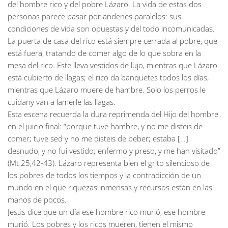
del hombre rico y del pobre Lázaro. La vida de estas dos
personas parece pasar por andenes paralelos: sus
condiciones de vida son opuestas y del todo incomunicadas.
La puerta de casa del rico está siempre cerrada al pobre, que
está fuera, tratando de comer algo de lo que sobra en la
mesa del rico. Este lleva vestidos de lujo, mientras que Lázaro
está cubierto de llagas; el rico da banquetes todos los días,
mientras que Lázaro muere de hambre. Solo los perros le
cuidany van a lamerle las llagas.
Esta escena recuerda la dura reprimenda del Hijo del hombre
en el juicio final: “porque tuve hambre, y no me disteis de
comer; tuve sed y no me disteis de beber; estaba […]
desnudo, y no fui vestido; enfermo y preso, y me han visitado”
(Mt 25,42-43). Lázaro representa bien el grito silencioso de
los pobres de todos los tiempos y la contradicción de un
mundo en el que riquezas inmensas y recursos están en las
manos de pocos.
Jesús dice que un día ese hombre rico murió, ese hombre
murió. Los pobres y los ricos mueren, tienen el mismo