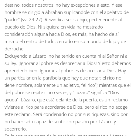
destino, todos nosotros, no hay excepciones a esto. Y ese
hombre se dirigió a Abrahán suplicándole con el apelativo de
“padre” (vv. 24.27). Reivindica ser su hijo, perteneciente al
pueblo de Dios. Ni siquiera en vida ha mostrado
consideración alguna hacia Dios, es más, ha hecho de sí
mismo el centro de todo, cerrado en su mundo de lujo y de
derroche.
Excluyendo a Lázaro, no ha tenido en cuenta ni al Señor ni a
su ley. ¡Ignorar al pobre es despreciar a Dios! Y esto debemos
aprenderlo bien. Ignorar al pobre es despreciar a Dios. Hay
un particular en la parábola que hay que notar: el rico no
tiene nombre, solamente un adjetivo, “el rico”; mientras que el
del pobre se repite cinco veces, y “Lázaro” significa “Dios
ayuda”. Lázaro, que está delante de la puerta, es un reclamo
viviente al rico para acordarse de Dios, pero el rico no acoge
este reclamo. Será condenado no por sus riquezas, sino por
no haber sido capaz de sentir compasión por Lázaro y
socorrerlo.