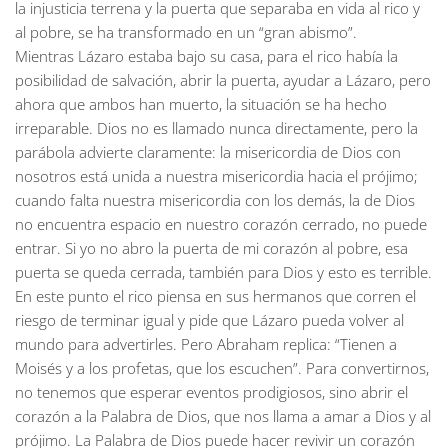
la injusticia terrena y la puerta que separaba en vida al rico y
al pobre, se ha transformado en un “gran abismo”.
Mientras Lázaro estaba bajo su casa, para el rico había la
posibilidad de salvación, abrir la puerta, ayudar a Lázaro, pero
ahora que ambos han muerto, la situación se ha hecho
irreparable. Dios no es llamado nunca directamente, pero la
parábola advierte claramente: la misericordia de Dios con
nosotros está unida a nuestra misericordia hacia el prójimo;
cuando falta nuestra misericordia con los demás, la de Dios
no encuentra espacio en nuestro corazón cerrado, no puede
entrar. Si yo no abro la puerta de mi corazón al pobre, esa
puerta se queda cerrada, también para Dios y esto es terrible.
En este punto el rico piensa en sus hermanos que corren el
riesgo de terminar igual y pide que Lázaro pueda volver al
mundo para advertirles. Pero Abraham replica: “Tienen a
Moisés y a los profetas, que los escuchen”. Para convertirnos,
no tenemos que esperar eventos prodigiosos, sino abrir el
corazón a la Palabra de Dios, que nos llama a amar a Dios y al
prójimo. La Palabra de Dios puede hacer revivir un corazón