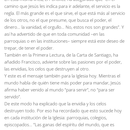
camino que Jesús les indica para ir adelante, el servicio es la
regla. El más grande es el que sirve, el que está más al servicio
de los otros, no el que presume, que busca el poder, el
dinero… la vanidad, el orgullo… No, estos nos son grandes”. Y
así ha advertido de que en toda comunidad –en las
parroquias o en las instituciones– siempre está este deseo de
trepar, de tener el poder.
También en la Primera Lectura, de la Carta de Santiago, ha
añadido Francisco, advierte sobre las pasiones por el poder,
las envidias, los celos que destruyen al otro.
Y este es el mensaje también para la Iglesia hoy. Mientras el
mundo habla de quién tiene más poder para mandar, Jesús
afirma haber venido al mundo “para servir”, no “para ser
servido”.
De este modo ha explicado que la envidia y los celos
destruyen todo. Por eso ha recordado que esto sucede hoy
en cada institución de la Iglesia: parroquias, colegios,
episcopados… “Las ganas del espíritu del mundo, que es