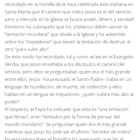
recordado en la homilía de la misa celebrada esta mañana en
Santa Marta que el camino que indica Jesús es el del servicio,
pero a menudo en la Iglesia se busca poder, dinero y vanidad.
Asimismo ha subrayado que los cristianos deben vencer la
“tentación mundana” que divide a la Iglesia y ha advertido
sobre los “trepadores” que tienen la tentación de destruir al
otro “para subir alto”.
De este modo ha recordado, tal y como se lee en el Evangelio
del día, que Jesús enseñaba a los discípulos el camino del
servicio, pero ellos se preguntaban quién era el más grande
entre ellos. Jesús –ha precisado el Santo Padre– habla en un
lenguaje de humillación, de muerte, de redención y ellos
hablan en un lengua de trepadores: ¿quién subirá más alto al
poder?
Al respecto, el Papa ha indicado que esta es “una tentación
que tenían”, eran “tentados por la forma de pensar del
mundo mundano”. Se preguntan quién era el más grande
mientras que Jesús les pide ser el último, “servidor de todos”.
En esta misma línea, el Pontífice ha asegurado que “en el