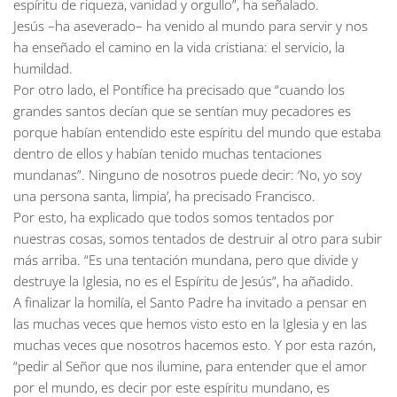
espíritu de riqueza, vanidad y orgullo”, ha señalado.
Jesús –ha aseverado– ha venido al mundo para servir y nos
ha enseñado el camino en la vida cristiana: el servicio, la
humildad.
Por otro lado, el Pontífice ha precisado que “cuando los
grandes santos decían que se sentían muy pecadores es
porque habían entendido este espíritu del mundo que estaba
dentro de ellos y habían tenido muchas tentaciones
mundanas”. Ninguno de nosotros puede decir: ‘No, yo soy
una persona santa, limpia’, ha precisado Francisco.
Por esto, ha explicado que todos somos tentados por
nuestras cosas, somos tentados de destruir al otro para subir
más arriba. “Es una tentación mundana, pero que divide y
destruye la Iglesia, no es el Espíritu de Jesús”, ha añadido.
A finalizar la homilía, el Santo Padre ha invitado a pensar en
las muchas veces que hemos visto esto en la Iglesia y en las
muchas veces que nosotros hacemos esto. Y por esta razón,
“pedir al Señor que nos ilumine, para entender que el amor
por el mundo, es decir por este espíritu mundano, es