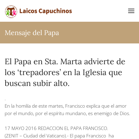
Ir al contenido principal
Mensaje del Papa
El Papa en Sta. Marta advierte de
los ‘trepadores’ en la Iglesia que
buscan subir alto.
.
En la homilía de este martes, Francisco explica que el amor
por el mundo, por el espíritu mundano, es enemigo de Dios.
17 MAYO 2016 REDACCION EL PAPA FRANCISCO.
(ZENIT – Ciudad del Vaticano).- El papa Francisco ha