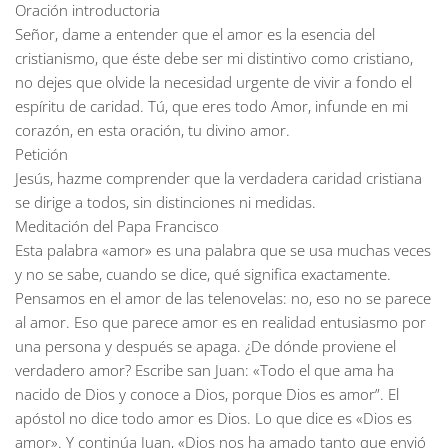
Oración introductoria
Señor, dame a entender que el amor es la esencia del
cristianismo, que éste debe ser mi distintivo como cristiano,
no dejes que olvide la necesidad urgente de vivir a fondo el
espíritu de caridad. Tú, que eres todo Amor, infunde en mi
corazón, en esta oración, tu divino amor.
Petición
Jesús, hazme comprender que la verdadera caridad cristiana
se dirige a todos, sin distinciones ni medidas.
Meditación del Papa Francisco
Esta palabra «amor» es una palabra que se usa muchas veces
y no se sabe, cuando se dice, qué significa exactamente.
Pensamos en el amor de las telenovelas: no, eso no se parece
al amor. Eso que parece amor es en realidad entusiasmo por
una persona y después se apaga. ¿De dónde proviene el
verdadero amor? Escribe san Juan: «Todo el que ama ha
nacido de Dios y conoce a Dios, porque Dios es amor”. El
apóstol no dice todo amor es Dios. Lo que dice es «Dios es
amor». Y continúa Juan, «Dios nos ha amado tanto que envió