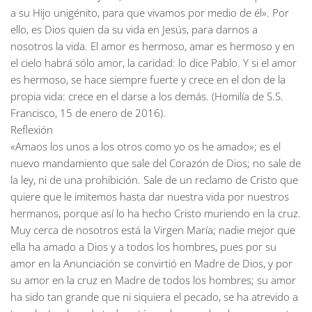
a su Hijo unigénito, para que vivamos por medio de él». Por
ello, es Dios quien da su vida en Jesús, para darnos a
nosotros la vida. El amor es hermoso, amar es hermoso y en
el cielo habrá sólo amor, la caridad: lo dice Pablo. Y si el amor
es hermoso, se hace siempre fuerte y crece en el don de la
propia vida: crece en el darse a los demás. (Homilía de S.S.
Francisco, 15 de enero de 2016).
Reflexión
«Amaos los unos a los otros como yo os he amado»; es el
nuevo mandamiento que sale del Corazón de Dios; no sale de
la ley, ni de una prohibición. Sale de un reclamo de Cristo que
quiere que le imitemos hasta dar nuestra vida por nuestros
hermanos, porque así lo ha hecho Cristo muriendo en la cruz.
Muy cerca de nosotros está la Virgen María; nadie mejor que
ella ha amado a Dios y a todos los hombres, pues por su
amor en la Anunciación se convirtió en Madre de Dios, y por
su amor en la cruz en Madre de todos los hombres; su amor
ha sido tan grande que ni siquiera el pecado, se ha atrevido a