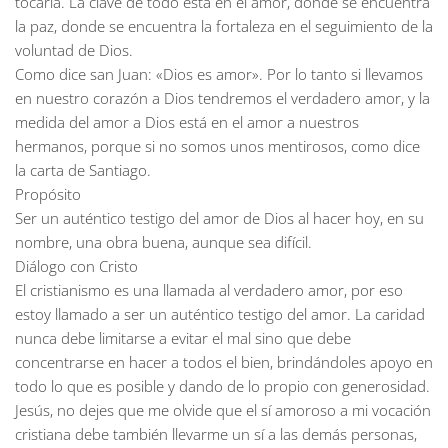
tocarla. La clave de todo está en el amor, donde se encuentra
la paz, donde se encuentra la fortaleza en el seguimiento de la
voluntad de Dios.
Como dice san Juan: «Dios es amor». Por lo tanto si llevamos
en nuestro corazón a Dios tendremos el verdadero amor, y la
medida del amor a Dios está en el amor a nuestros
hermanos, porque si no somos unos mentirosos, como dice
la carta de Santiago.
Propósito
Ser un auténtico testigo del amor de Dios al hacer hoy, en su
nombre, una obra buena, aunque sea difícil.
Diálogo con Cristo
El cristianismo es una llamada al verdadero amor, por eso
estoy llamado a ser un auténtico testigo del amor. La caridad
nunca debe limitarse a evitar el mal sino que debe
concentrarse en hacer a todos el bien, brindándoles apoyo en
todo lo que es posible y dando de lo propio con generosidad.
Jesús, no dejes que me olvide que el sí amoroso a mi vocación
cristiana debe también llevarme un sí a las demás personas,