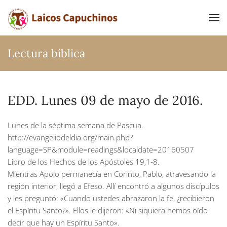
Ir al contenido principal
Lectura bíblica
EDD. Lunes 09 de mayo de 2016.
Lunes de la séptima semana de Pascua.
http://evangeliodeldia.org/main.php?
language=SP&module=readings&localdate=20160507
Libro de los Hechos de los Apóstoles 19,1-8.
Mientras Apolo permanecía en Corinto, Pablo, atravesando la
región interior, llegó a Efeso. Allí encontró a algunos discípulos
y les preguntó: «Cuando ustedes abrazaron la fe, ¿recibieron
el Espíritu Santo?». Ellos le dijeron: «Ni siquiera hemos oído
decir que hay un Espíritu Santo».