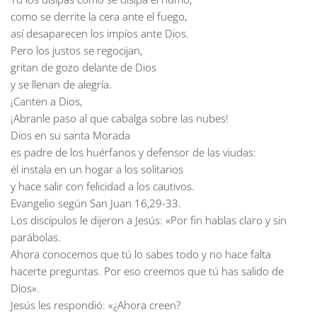
como se derrite la cera ante el fuego,
así desaparecen los impíos ante Dios.
Pero los justos se regocijan,
gritan de gozo delante de Dios
y se llenan de alegría.
¡Canten a Dios,
¡Abranle paso al que cabalga sobre las nubes!
Dios en su santa Morada
es padre de los huérfanos y defensor de las viudas:
él instala en un hogar a los solitarios
y hace salir con felicidad a los cautivos.
Evangelio según San Juan 16,29-33.
Los discípulos le dijeron a Jesús: «Por fin hablas claro y sin
parábolas.
Ahora conocemos que tú lo sabes todo y no hace falta
hacerte preguntas. Por eso creemos que tú has salido de
Dios».
Jesús les respondió: «¿Ahora creen?