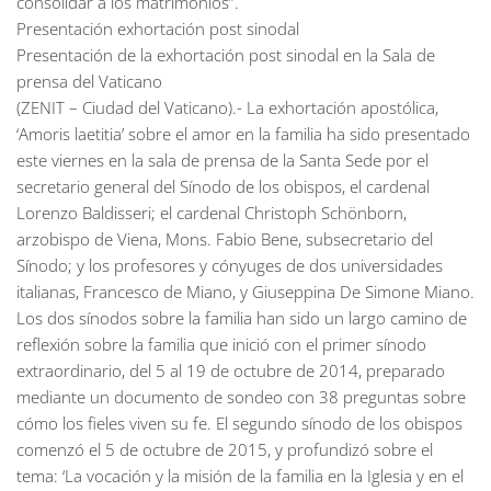
consolidar a los matrimonios”.
Presentación exhortación post sinodal
Presentación de la exhortación post sinodal en la Sala de
prensa del Vaticano
(ZENIT – Ciudad del Vaticano).- La exhortación apostólica,
‘Amoris laetitia’ sobre el amor en la familia ha sido presentado
este viernes en la sala de prensa de la Santa Sede por el
secretario general del Sínodo de los obispos, el cardenal
Lorenzo Baldisseri; el cardenal Christoph Schönborn,
arzobispo de Viena, Mons. Fabio Bene, subsecretario del
Sínodo; y los profesores y cónyuges de dos universidades
italianas, Francesco de Miano, y Giuseppina De Simone Miano.
Los dos sínodos sobre la familia han sido un largo camino de
reflexión sobre la familia que inició con el primer sínodo
extraordinario, del 5 al 19 de octubre de 2014, preparado
mediante un documento de sondeo con 38 preguntas sobre
cómo los fieles viven su fe. El segundo sínodo de los obispos
comenzó el 5 de octubre de 2015, y profundizó sobre el
tema: ‘La vocación y la misión de la familia en la Iglesia y en el