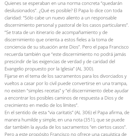
Quienes se esperaban en una norma concreta “quedarán
desilusionados”. ¿Qué es posible? El Papa lo dice con toda
claridad: “Sólo cabe un nuevo aliento a un responsable
discernimiento personal y pastoral de los casos particulares”.
“Se trata de un itinerario de acompañamiento y de
discernimiento que orienta a estos fieles a la toma de
conciencia de su situación ante Dios”. Pero el papa Francisco
recuerda también que “este discernimiento no podrá jamás
prescindir de las exigencias de verdad y de caridad del
Evangelio propuesto por la Iglesia” (AL 300).
Fijarse en el tema de los sacramentos para los divorciados y
vueltos a casar por lo civil puede convertirse en una trampa,
no existen “simples recetas” y “el discernimiento debe ayudar
a encontrar los posibles caminos de respuesta a Dios y de
crecimiento en medio de los límites”.
En el sentido de esta “via caritatis” (AL 306) el Papa afirma, de
manera humilde y simple, en una nota (351), que se puede
dar también la ayuda de los sacramentos “en ciertos casos”.
Pero a este propósito Francisco no ofrece una casuística de