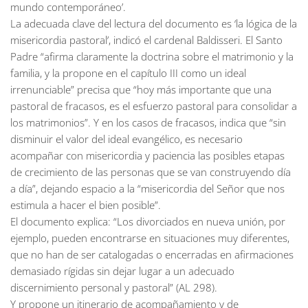
mundo contemporáneo’.
La adecuada clave del lectura del documento es ‘la lógica de la
misericordia pastoral’, indicó el cardenal Baldisseri. El Santo
Padre “afirma claramente la doctrina sobre el matrimonio y la
familia, y la propone en el capítulo III como un ideal
irrenunciable” precisa que “hoy más importante que una
pastoral de fracasos, es el esfuerzo pastoral para consolidar a
los matrimonios”. Y en los casos de fracasos, indica que “sin
disminuir el valor del ideal evangélico, es necesario
acompañar con misericordia y paciencia las posibles etapas
de crecimiento de las personas que se van construyendo día
a día”, dejando espacio a la “misericordia del Señor que nos
estimula a hacer el bien posible”.
El documento explica: “Los divorciados en nueva unión, por
ejemplo, pueden encontrarse en situaciones muy diferentes,
que no han de ser catalogadas o encerradas en afirmaciones
demasiado rígidas sin dejar lugar a un adecuado
discernimiento personal y pastoral” (AL 298).
Y propone un itinerario de acompañamiento y de