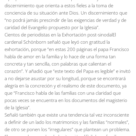
discernimiento que orienta a estos fieles a la toma de
conciencia de su situación ante Dios. Un discernimiento que
“no podrá jamás prescindir de las exigencias de verdad y de
caridad del Evangelio propuesto por la Iglesia”.
Cientos de periodistas en la Exhortación post-sinodalEl
cardenal Schönborn señaló que leyó con gratitud la
exhortación, porque “en estas 200 páginas el papa Francisco
habla de amor en la familia y lo hace de una forma tan
concreta y tan sencilla, con palabras que calientan el
corazón”. Y añadió que “este texto del Papa es legible” e invitó
a no dejarse asustar por su longitud, porque se encontrará
alegría en la concreción y el realismo de este documento, ya
que “Francisco habla de las familias con una claridad que
pocas veces se encuentra en los documentos del magisterio
de la Iglesia”.
Señaló también que existe una tendencia tal vez inconsciente
a definir de un lado los matrimonios y las familias “normales”,
de otro se ponen los “irregulares” que plantean un problema.