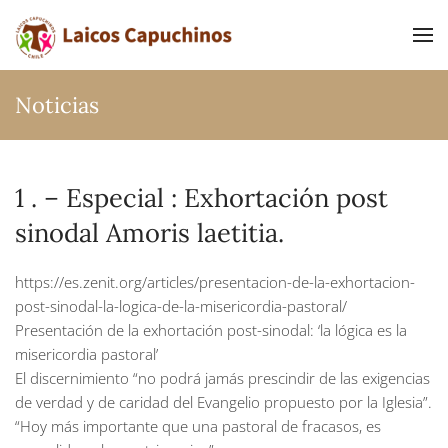
Ir al contenido principal
Noticias
1 . – Especial : Exhortación post
sinodal Amoris laetitia.
https://es.zenit.org/articles/presentacion-de-la-exhortacion-
post-sinodal-la-logica-de-la-misericordia-pastoral/
Presentación de la exhortación post-sinodal: ‘la lógica es la
misericordia pastoral’
El discernimiento “no podrá jamás prescindir de las exigencias
de verdad y de caridad del Evangelio propuesto por la Iglesia”.
“Hoy más importante que una pastoral de fracasos, es