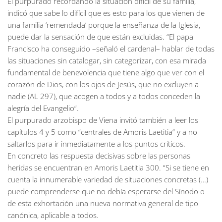
El purpurado recordando la situación difícil de su familia,
indicó que sabe lo difícil que es esto para los que vienen de
una familia ‘remendada’ porque la enseñanza de la Iglesia,
puede dar la sensación de que están excluidas. “El papa
Francisco ha conseguido –señaló el cardenal– hablar de todas
las situaciones sin catalogar, sin categorizar, con esa mirada
fundamental de benevolencia que tiene algo que ver con el
corazón de Dios, con los ojos de Jesús, que no excluyen a
nadie (AL 297), que acogen a todos y a todos conceden la
alegría del Evangelio”.
El purpurado arzobispo de Viena invitó también a leer los
capítulos 4 y 5 como “centrales de Amoris Laetitia” y a no
saltarlos para ir inmediatamente a los puntos críticos.
En concreto las respuesta decisivas sobre las personas
heridas se encuentran en Amoris Laetitia 300. “Si se tiene en
cuenta la innumerable variedad de situaciones concretas (…)
puede comprenderse que no debía esperarse del Sínodo o
de esta exhortación una nueva normativa general de tipo
canónica, aplicable a todos.