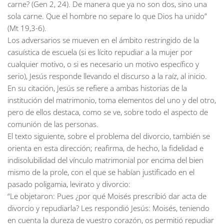
carne? (Gen 2, 24). De manera que ya no son dos, sino una
sola carne. Que el hombre no separe lo que Dios ha unido”
(Mt 19,3-6).
Los adversarios se mueven en el ámbito restringido de la
casuística de escuela (si es lícito repudiar a la mujer por
cualquier motivo, o si es necesario un motivo específico y
serio), Jesús responde llevando el discurso a la raíz, al inicio.
En su citación, Jesús se refiere a ambas historias de la
institución del matrimonio, toma elementos del uno y del otro,
pero de ellos destaca, como se ve, sobre todo el aspecto de
comunión de las personas.
El texto siguiente, sobre el problema del divorcio, también se
orienta en esta dirección; reafirma, de hecho, la fidelidad e
indisolubilidad del vínculo matrimonial por encima del bien
mismo de la prole, con el que se habían justificado en el
pasado poligamia, levirato y divorcio:
“Le objetaron: Pues ¿por qué Moisés prescribió dar acta de
divorcio y repudiarla? Les respondió Jesús: Moisés, teniendo
en cuenta la dureza de vuestro corazón, os permitió repudiar