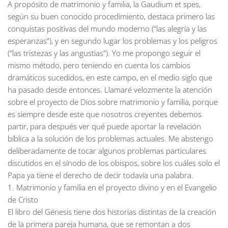
A propósito de matrimonio y familia, la Gaudium et spes,
según su buen conocido procedimiento, destaca primero las
conquistas positivas del mundo moderno (“las alegría y las
esperanzas”), y en segundo lugar los problemas y los peligros
(“las tristezas y las angustias”). Yo me propongo seguir el
mismo método, pero teniendo en cuenta los cambios
dramáticos sucedidos, en este campo, en el medio siglo que
ha pasado desde entonces. Llamaré velozmente la atención
sobre el proyecto de Dios sobre matrimonio y familia, porque
es siempre desde este que nosotros creyentes debemos
partir, para después ver qué puede aportar la revelación
bíblica a la solución de los problemas actuales. Me abstengo
deliberadamente de tocar algunos problemas particulares
discutidos en el sínodo de los obispos, sobre los cuáles solo el
Papa ya tiene el derecho de decir todavía una palabra.
1. Matrimonio y familia en el proyecto divino y en el Evangelio
de Cristo
El libro del Génesis tiene dos historias distintas de la creación
de la primera pareja humana, que se remontan a dos