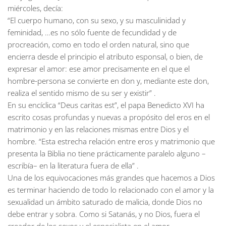
miércoles, decía:
“El cuerpo humano, con su sexo, y su masculinidad y
feminidad, …es no sólo fuente de fecundidad y de
procreación, como en todo el orden natural, sino que
encierra desde el principio el atributo esponsal, o bien, de
expresar el amor: ese amor precisamente en el que el
hombre-persona se convierte en don y, mediante este don,
realiza el sentido mismo de su ser y existir” .
En su encíclica “Deus caritas est”, el papa Benedicto XVI ha
escrito cosas profundas y nuevas a propósito del eros en el
matrimonio y en las relaciones mismas entre Dios y el
hombre. “Esta estrecha relación entre eros y matrimonio que
presenta la Biblia no tiene prácticamente paralelo alguno –
escribía– en la literatura fuera de ella” .
Una de los equivocaciones más grandes que hacemos a Dios
es terminar haciendo de todo lo relacionado con el amor y la
sexualidad un ámbito saturado de malicia, donde Dios no
debe entrar y sobra. Como si Satanás, y no Dios, fuera el