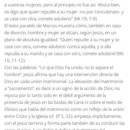
a vuestras mujeres; pero al principio no fue así. Ahora bien,
os digo que quien repudie a su mujer -no por concubinato- y
se case con otra, comete adulterio” (Mt 19, 7-9).
El texto paralelo de Marcos muestra cómo, también en caso
de divorcio, hombre y mujer se sitúan, según Jesús, en un
plano de absoluta igualdad: “Quien repudie a su mujer y se
case con otra, comete adulterio contra aquélla; y si ella
repudia a su marido y se casa con otro, comete adulterio”(Mc
10, 11-12).
Con las palabras: “Lo que Dios ha unido, no lo separe el
hombre”, Jesús afirma que hay una intervención directa de
Dios en cada unión matrimonial. La elevación del matrimonio
a “sacramento”, es decir a un signo de la acción de Dios, no
reposa por lo tanto solo en el débil argumento de la
presencia de Jesús en las bodas de Caná ni sobre el texto de
Efesios que habla del matrimonio como un reflejo de la unión
entre Cristo y la Iglesia (cf. Ef 5, 32); empieza, implícitamente,
con el Jesús terreno y forma parte también de su conducir las