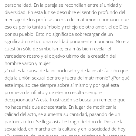
personalidad. En la pareja se reconcilian entre sí unidad y
diversidad. En esta luz se descubre el sentido profundo del
mensaje de los profetas acerca del matrimonio humano, que
eso es por lo tanto símbolo y reflejo de otro amor, el de Dios
por su pueblo. Esto no significaba sobrecargar de un
significado místico una realidad puramente mundana. No era
cuestión sólo de simbolismo; era más bien revelar el
verdadero rostro y el objetivo último de la creación del
hombre varón y mujer.
¿Cuál es la causa de la inconclusión y de la insatisfacción que
deja la unión sexual, dentro y fuera del matrimonio? ¿Por qué
este impulso cae siempre sobre sí mismo y por qué esta
promesa de infinito y de eterno resulta siempre
decepcionada? A esta frustración se busca un remedio que
no hace más que acrecentarla. En lugar de modificar la
calidad del acto, se aumenta su cantidad, pasando de un
partner a otro. Se llega así al estrago del don de Dios de la
sexualidad, en marcha en la cultura y en la sociedad de hoy.