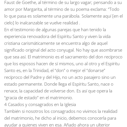
Faust de Goethe, al término de su largo vagar; pensando a su
amor por Margarita, al término de su poema exclama: “Todo
lo que pasa es solamente una parábola. Solamente aquí [en el
cielo] lo inalcanzable se vuelve realidad .
En el testimonio de algunas parejas que han tenido la
experiencia renovadora del Espíritu Santo y viven la vida
cristiana carismáticamente se encuentra algo de aquel
significado original del acto conyugal. No hay que asombrarse
que sea así. El matrimonio es el sacramento del don recíproco
que los esposos hacen de sí mismos, uno al otro y el Espíritu
Santo es, en la Trinidad, el “don” o mejor el “donarse”
recíproco del Padre y del Hijo, no un acto pasajero sino un
estado permanente. Donde llega el Espíritu Santo, nace o
renace, la capacidad de volverse don. Es así que opera la
“gracia de estado” en el matrimonio.
4 Casados y consagrados en la Iglesia
También si nosotros los consagrados no vivimos la realidad
del matrimonio, he dicho al inicio, debemos conocerla para
ayudar a quienes viven en esa. Añado ahora un ulterior