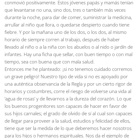
conmovió positivamente. Estos jóvenes papás y mamás tenían
que levantarse no una, sino dos, tres o también más veces
durante la noche, para dar de comer, suministrar la medicina,
arrullar al niño que llora, o quedarse despierto cuando tiene
fiebre. Y por la mañana uno de los dos, o los dos, al mismo
horario de siempre corren al trabajo, después de haber
llevado al niño o a la niña con los abuelos o al nido o jardín de
infantes. Hay una ficha que sellar, con buen tiempo o con mal
tiempo, sea con buena que con mala salud.
Entonces me he planteado: ¡si no tenemos cuidado corremos
un grave peligro! Nuestro tipo de vida si no es apoyado por
una auténtica observancia de la Regla y por un cierto rigor de
horarios y costumbres, corre el riesgo de volverse una vida al
‘agua de rosas’ y de llevarnos a la dureza del corazón. Lo que
los buenos progenitores son capaces de hacer en favor de
sus hijos carnales; el grado de olvido de sí al cual son capaces
de llegar para proveer a la salud, estudios y felicidad de ellos,
tiene que ser la medida de lo que deberemos hacer nosotros
para los hijos o hermanos espirituales. Nos da el ejemplo de