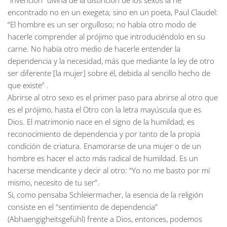
“invención” divina de la distinción de los sexos la he
encontrado no en un exegeta; sino en un poeta, Paul Claudel:
“El hombre es un ser orgulloso; no había otro modo de
hacerle comprender al prójimo que introduciéndolo en su
carne. No había otro medio de hacerle entender la
dependencia y la necesidad, más que mediante la ley de otro
ser diferente [la mujer] sobre él, debida al sencillo hecho de
que existe” .
Abrirse al otro sexo es el primer paso para abrirse al otro que
es el prójimo, hasta el Otro con la letra mayúscula que es
Dios. El matrimonio nace en el signo de la humildad; es
reconocimiento de dependencia y por tanto de la propia
condición de criatura. Enamorarse de una mujer o de un
hombre es hacer el acto más radical de humildad. Es un
hacerse mendicante y decir al otro: “Yo no me basto por mí
mismo, necesito de tu ser”.
Si, como pensaba Schleiermacher, la esencia de la religión
consiste en el “sentimiento de dependencia”
(Abhaengigheitsgefühl) frente a Dios, entonces, podemos