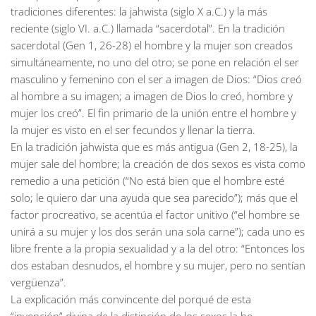
tradiciones diferentes: la jahwista (siglo X a.C.) y la más
reciente (siglo VI. a.C.) llamada “sacerdotal”. En la tradición
sacerdotal (Gen 1, 26-28) el hombre y la mujer son creados
simultáneamente, no uno del otro; se pone en relación el ser
masculino y femenino con el ser a imagen de Dios: “Dios creó
al hombre a su imagen; a imagen de Dios lo creó, hombre y
mujer los creó”. El fin primario de la unión entre el hombre y
la mujer es visto en el ser fecundos y llenar la tierra.
En la tradición jahwista que es más antigua (Gen 2, 18-25), la
mujer sale del hombre; la creación de dos sexos es vista como
remedio a una petición (“No está bien que el hombre esté
solo; le quiero dar una ayuda que sea parecido”); más que el
factor procreativo, se acentúa el factor unitivo (“el hombre se
unirá a su mujer y los dos serán una sola carne”); cada uno es
libre frente a la propia sexualidad y a la del otro: “Entonces los
dos estaban desnudos, el hombre y su mujer, pero no sentían
vergüenza”.
La explicación más convincente del porqué de esta