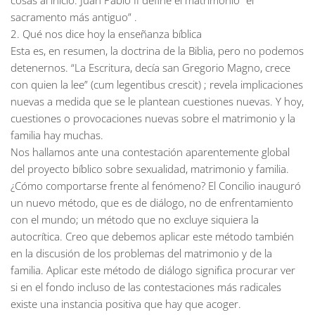
cosas al inicio. Juan Pablo II define el matrimonio “el
sacramento más antiguo” .
2. Qué nos dice hoy la enseñanza bíblica
Esta es, en resumen, la doctrina de la Biblia, pero no podemos
detenernos. “La Escritura, decía san Gregorio Magno, crece
con quien la lee” (cum legentibus crescit) ; revela implicaciones
nuevas a medida que se le plantean cuestiones nuevas. Y hoy,
cuestiones o provocaciones nuevas sobre el matrimonio y la
familia hay muchas.
Nos hallamos ante una contestación aparentemente global
del proyecto bíblico sobre sexualidad, matrimonio y familia.
¿Cómo comportarse frente al fenómeno? El Concilio inauguró
un nuevo método, que es de diálogo, no de enfrentamiento
con el mundo; un método que no excluye siquiera la
autocrítica. Creo que debemos aplicar este método también
en la discusión de los problemas del matrimonio y de la
familia. Aplicar este método de diálogo significa procurar ver
si en el fondo incluso de las contestaciones más radicales
existe una instancia positiva que hay que acoger.