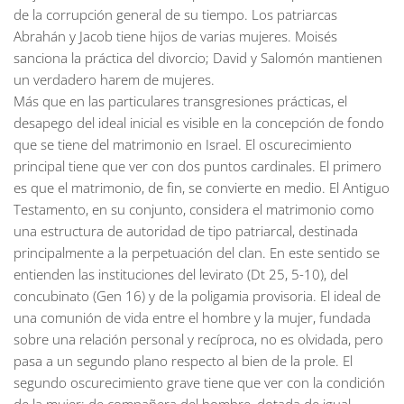
de la corrupción general de su tiempo. Los patriarcas
Abrahán y Jacob tiene hijos de varias mujeres. Moisés
sanciona la práctica del divorcio; David y Salomón mantienen
un verdadero harem de mujeres.
Más que en las particulares transgresiones prácticas, el
desapego del ideal inicial es visible en la concepción de fondo
que se tiene del matrimonio en Israel. El oscurecimiento
principal tiene que ver con dos puntos cardinales. El primero
es que el matrimonio, de fin, se convierte en medio. El Antiguo
Testamento, en su conjunto, considera el matrimonio como
una estructura de autoridad de tipo patriarcal, destinada
principalmente a la perpetuación del clan. En este sentido se
entienden las instituciones del levirato (Dt 25, 5-10), del
concubinato (Gen 16) y de la poligamia provisoria. El ideal de
una comunión de vida entre el hombre y la mujer, fundada
sobre una relación personal y recíproca, no es olvidada, pero
pasa a un segundo plano respecto al bien de la prole. El
segundo oscurecimiento grave tiene que ver con la condición