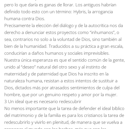
pero lo que daría es ganas de llorar. Los antiguos habrían
definido todo esto con un término: Hybris, la arrogancia
humana contra Dios.
Precisamente la elección del diálogo y de la autocrítica nos da
derecho a denunciar estos proyectos como “inhumanos”, o
sea, contrarios no solo a la voluntad de Dios, sino también al
bien de la humanidad. Traducidos a su práctica a gran escala,
conducirían a daños humanos y sociales imprevisibles.
Nuestra única esperanza es que el sentido común de la gente,
unido al “deseo” natural del otro sexo y al instinto de
maternidad y de paternidad que Dios ha inscrito en la
naturaleza humana, resistan a estos intentos de sustituir a
Dios, dictados más por atrasados sentimientos de culpa del
hombre, que por un genuino respeto y amor por la mujer.
3 Un ideal que es necesario redescubrir
No menos importante que la tarea de defender el ideal bíblico
del matrimonio y de la familia es para los cristianos la tarea de
redescubrirlo y vivirlo en plenitud, de manera que se vuelva a