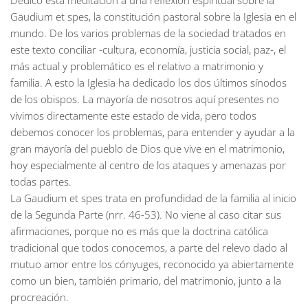
Dedico esta meditación a una reflexión espiritual sobre la
Gaudium et spes, la constitución pastoral sobre la Iglesia en el
mundo. De los varios problemas de la sociedad tratados en
este texto conciliar -cultura, economía, justicia social, paz-, el
más actual y problemático es el relativo a matrimonio y
familia. A esto la Iglesia ha dedicado los dos últimos sínodos
de los obispos. La mayoría de nosotros aquí presentes no
vivimos directamente este estado de vida, pero todos
debemos conocer los problemas, para entender y ayudar a la
gran mayoría del pueblo de Dios que vive en el matrimonio,
hoy especialmente al centro de los ataques y amenazas por
todas partes.
La Gaudium et spes trata en profundidad de la familia al inicio
de la Segunda Parte (nrr. 46-53). No viene al caso citar sus
afirmaciones, porque no es más que la doctrina católica
tradicional que todos conocemos, a parte del relevo dado al
mutuo amor entre los cónyuges, reconocido ya abiertamente
como un bien, también primario, del matrimonio, junto a la
procreación.