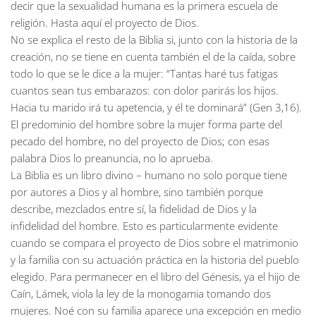
decir que la sexualidad humana es la primera escuela de
religión. Hasta aquí el proyecto de Dios.
No se explica el resto de la Biblia si, junto con la historia de la
creación, no se tiene en cuenta también el de la caída, sobre
todo lo que se le dice a la mujer: “Tantas haré tus fatigas
cuantos sean tus embarazos: con dolor parirás los hijos.
Hacia tu marido irá tu apetencia, y él te dominará” (Gen 3,16).
El predominio del hombre sobre la mujer forma parte del
pecado del hombre, no del proyecto de Dios; con esas
palabra Dios lo preanuncia, no lo aprueba.
La Biblia es un libro divino – humano no solo porque tiene
por autores a Dios y al hombre, sino también porque
describe, mezclados entre sí, la fidelidad de Dios y la
infidelidad del hombre. Esto es particularmente evidente
cuando se compara el proyecto de Dios sobre el matrimonio
y la familia con su actuación práctica en la historia del pueblo
elegido. Para permanecer en el libro del Génesis, ya el hijo de
Caín, Lámek, viola la ley de la monogamia tomando dos
mujeres. Noé con su familia aparece una excepción en medio