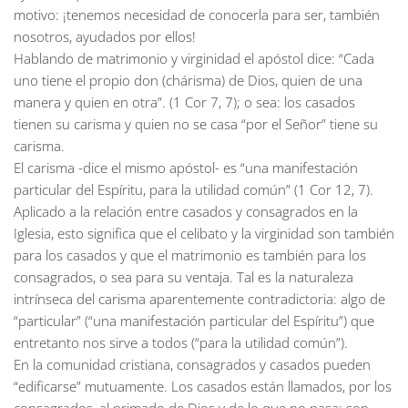
motivo: ¡tenemos necesidad de conocerla para ser, también
nosotros, ayudados por ellos!
Hablando de matrimonio y virginidad el apóstol dice: “Cada
uno tiene el propio don (chárisma) de Dios, quien de una
manera y quien en otra”. (1 Cor 7, 7); o sea: los casados
tienen su carisma y quien no se casa “por el Señor” tiene su
carisma.
El carisma -dice el mismo apóstol- es “una manifestación
particular del Espíritu, para la utilidad común” (1 Cor 12, 7).
Aplicado a la relación entre casados y consagrados en la
Iglesia, esto significa que el celibato y la virginidad son también
para los casados y que el matrimonio es también para los
consagrados, o sea para su ventaja. Tal es la naturaleza
intrínseca del carisma aparentemente contradictoria: algo de
“particular” (“una manifestación particular del Espíritu”) que
entretanto nos sirve a todos (“para la utilidad común”).
En la comunidad cristiana, consagrados y casados pueden
“edificarse” mutuamente. Los casados están llamados, por los