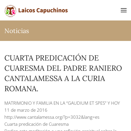
Ir al contenido principal
Noticias
CUARTA PREDICACIÓN DE
CUARESMA DEL PADRE RANIERO
CANTALAMESSA A LA CURIA
ROMANA.
MATRIMONIO Y FAMILIA EN LA “GAUDIUM ET SPES” Y HOY
11 de marzo de 2016
http://www.cantalamessa.org/?p=3032&lang=es
Cuarta predicación de Cuaresma