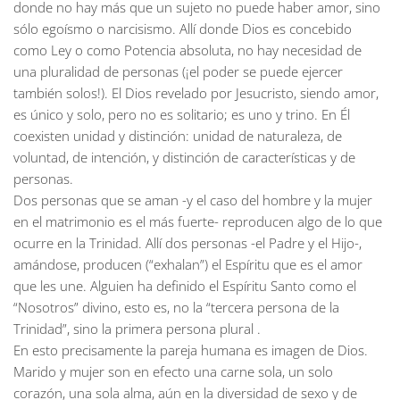
donde no hay más que un sujeto no puede haber amor, sino
sólo egoísmo o narcisismo. Allí donde Dios es concebido
como Ley o como Potencia absoluta, no hay necesidad de
una pluralidad de personas (¡el poder se puede ejercer
también solos!). El Dios revelado por Jesucristo, siendo amor,
es único y solo, pero no es solitario; es uno y trino. En Él
coexisten unidad y distinción: unidad de naturaleza, de
voluntad, de intención, y distinción de características y de
personas.
Dos personas que se aman -y el caso del hombre y la mujer
en el matrimonio es el más fuerte- reproducen algo de lo que
ocurre en la Trinidad. Allí dos personas -el Padre y el Hijo-,
amándose, producen (“exhalan”) el Espíritu que es el amor
que les une. Alguien ha definido el Espíritu Santo como el
“Nosotros” divino, esto es, no la “tercera persona de la
Trinidad”, sino la primera persona plural .
En esto precisamente la pareja humana es imagen de Dios.
Marido y mujer son en efecto una carne sola, un solo
corazón, una sola alma, aún en la diversidad de sexo y de