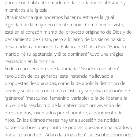
porque no había otro modo de dar ciudadanos al Estado y
miembros a la Iglesia .
Otra instancia que podemos hacer nuestra es la igual
dignidad de la mujer en el matrimonio. Como hemos visto,
está en el corazón mismo del proyecto originario de Dios y del
pensamiento de Cristo, pero a lo largo de los siglos ha sido
desatendida a menudo. La Palabra de Dios a Eva: “Hacia tu
marido irá tu apetencia, y él te dominará” tuvo una trágica
realización en la historia.
En los representantes de la llamada “Gender revolution”,
revolución de los géneros, esta instancia ha llevado a
propuestas desquiciadas, como la de abolir la distinción de
sexos y sustituirla con la más elástica y subjetiva distinción de
“géneros” (masculino, femenino, variable), o la de liberar a la
mujer de la “esclavitud de la maternidad” proveyendo de
otros modos, inventados por el hombre, al nacimiento de
hijos. En los últimos meses hay una sucesión de noticias
sobre hombres que pronto se podrán quedar embarazados y
dar a luz a un hijo. “Adán da a luz a Eva”, se escribe sonriendo,