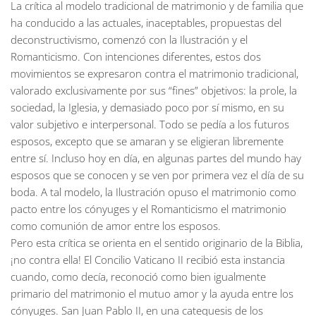
La crítica al modelo tradicional de matrimonio y de familia que
ha conducido a las actuales, inaceptables, propuestas del
deconstructivismo, comenzó con la Ilustración y el
Romanticismo. Con intenciones diferentes, estos dos
movimientos se expresaron contra el matrimonio tradicional,
valorado exclusivamente por sus “fines” objetivos: la prole, la
sociedad, la Iglesia, y demasiado poco por sí mismo, en su
valor subjetivo e interpersonal. Todo se pedía a los futuros
esposos, excepto que se amaran y se eligieran libremente
entre sí. Incluso hoy en día, en algunas partes del mundo hay
esposos que se conocen y se ven por primera vez el día de su
boda. A tal modelo, la Ilustración opuso el matrimonio como
pacto entre los cónyuges y el Romanticismo el matrimonio
como comunión de amor entre los esposos.
Pero esta crítica se orienta en el sentido originario de la Biblia,
¡no contra ella! El Concilio Vaticano II recibió esta instancia
cuando, como decía, reconoció como bien igualmente
primario del matrimonio el mutuo amor y la ayuda entre los
cónyuges. San Juan Pablo II, en una catequesis de los