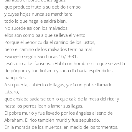
que produce fruto a su debido tiempo,
y cuyas hojas nunca se marchitan:
todo lo que haga le saldrá bien.
No sucede así con los malvados:
ellos son como paja que se lleva el viento.
Porque el Señor cuida el camino de los justos,
pero el camino de los malvados termina mal.
Evangelio según San Lucas 16,19-31.
Jesús dijo a los fariseos: «Había un hombre rico que se vestía
de púrpura y lino finísimo y cada día hacía espléndidos
banquetes.
A su puerta, cubierto de llagas, yacía un pobre llamado
Lázaro,
que ansiaba saciarse con lo que caía de la mesa del rico; y
hasta los perros iban a lamer sus llagas.
El pobre murió y fue llevado por los ángeles al seno de
Abraham. El rico también murió y fue sepultado.
En la morada de los muertos, en medio de los tormentos,