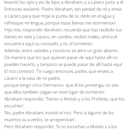
levantó los ojos y vio de lejos a Abraham, y a Lázaro junto a él.
Entonces exclamó: ‘Padre Abraham, ten piedad de mí y envía
a Lázaro para que moje la punta de su dedo en el agua y
refresque mi lengua, porque estas llamas me atormentan’.
‘Hijo mío, respondió Abraham, recuerda que has recibido tus
bienes en vida y Lázaro, en cambio, recibió males; ahora él
encuentra aquí su consuelo, y tú, el tormento.
Además, entre ustedes y nosotros se abre un gran abismo.
De manera que los que quieren pasar de aquí hasta allí no
pueden hacerlo, y tampoco se puede pasar de allí hasta aquí’.
El rico contestó: ‘Te ruego entonces, padre, que envíes a
Lázaro a la casa de mi padre,
porque tengo cinco hermanos: que él los prevenga, no sea
que ellos también caigan en este lugar de tormento’.
Abraham respondió: ‘Tienen a Moisés y a los Profetas; que los
escuchen’.
‘No, padre Abraham, insistió el rico. Pero si alguno de los
muertos va a verlos, se arrepentirán’.
Pero Abraham respondió: ‘Si no escuchan a Moisés y a los