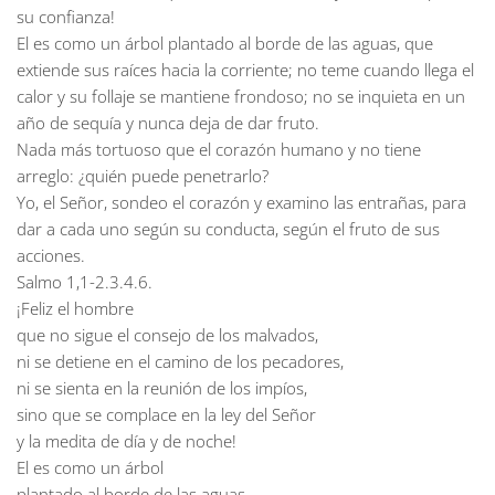
su confianza!
El es como un árbol plantado al borde de las aguas, que
extiende sus raíces hacia la corriente; no teme cuando llega el
calor y su follaje se mantiene frondoso; no se inquieta en un
año de sequía y nunca deja de dar fruto.
Nada más tortuoso que el corazón humano y no tiene
arreglo: ¿quién puede penetrarlo?
Yo, el Señor, sondeo el corazón y examino las entrañas, para
dar a cada uno según su conducta, según el fruto de sus
acciones.
Salmo 1,1-2.3.4.6.
¡Feliz el hombre
que no sigue el consejo de los malvados,
ni se detiene en el camino de los pecadores,
ni se sienta en la reunión de los impíos,
sino que se complace en la ley del Señor
y la medita de día y de noche!
El es como un árbol
plantado al borde de las aguas,