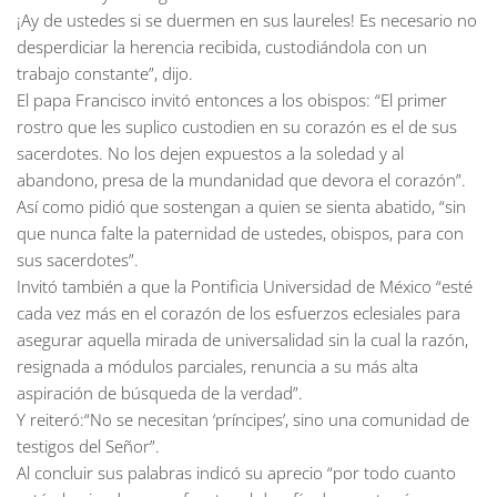
¡Ay de ustedes si se duermen en sus laureles! Es necesario no
desperdiciar la herencia recibida, custodiándola con un
trabajo constante”, dijo.
El papa Francisco invitó entonces a los obispos: “El primer
rostro que les suplico custodien en su corazón es el de sus
sacerdotes. No los dejen expuestos a la soledad y al
abandono, presa de la mundanidad que devora el corazón”.
Así como pidió que sostengan a quien se sienta abatido, “sin
que nunca falte la paternidad de ustedes, obispos, para con
sus sacerdotes”.
Invitó también a que la Pontificia Universidad de México “esté
cada vez más en el corazón de los esfuerzos eclesiales para
asegurar aquella mirada de universalidad sin la cual la razón,
resignada a módulos parciales, renuncia a su más alta
aspiración de búsqueda de la verdad”.
Y reiteró:“No se necesitan ‘príncipes’, sino una comunidad de
testigos del Señor”.
Al concluir sus palabras indicó su aprecio “por todo cuanto