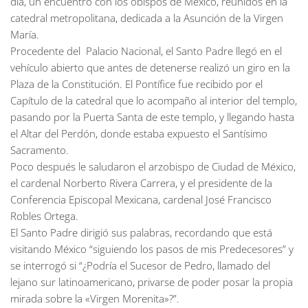
día, un encuentro con los obispos de México, reunidos en la
catedral metropolitana, dedicada a la Asunción de la Virgen
María.
Procedente del Palacio Nacional, el Santo Padre llegó en el
vehículo abierto que antes de detenerse realizó un giro en la
Plaza de la Constitución. El Pontífice fue recibido por el
Capítulo de la catedral que lo acompaño al interior del templo,
pasando por la Puerta Santa de este templo, y llegando hasta
el Altar del Perdón, donde estaba expuesto el Santísimo
Sacramento.
Poco después le saludaron el arzobispo de Ciudad de México,
el cardenal Norberto Rivera Carrera, y el presidente de la
Conferencia Episcopal Mexicana, cardenal José Francisco
Robles Ortega.
El Santo Padre dirigió sus palabras, recordando que está
visitando México “siguiendo los pasos de mis Predecesores” y
se interrogó si “¿Podría el Sucesor de Pedro, llamado del
lejano sur latinoamericano, privarse de poder posar la propia
mirada sobre la «Virgen Morenita»?”.