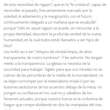
de esta necesidad de regazo”, que es la “fe cristiana”, capaz de
reconciliar el pasado, frecuentemente marcado por la
soledad, el aislamiento y la marginación, con el futuro
continuamente relegado a un mañana que se escabulle”
porque “sólo en aquel regazo se puede, sin renunciar a la
propia identidad, descubrir la profunda verdad de la nueva
humanidad, en la cual todos están llamados a ser hijos de
Dios”.
Les invitó así a ser “obispos de mirada limpia, de alma
transparente, de rostro luminoso”. Y les exhortó: No tengan
miedo a la transparencia. La Iglesia no necesita de la
oscuridad para trabajar. Vigilen para que sus miradas no se
cubran de las penumbras de la niebla de la mundanidad; no
se dejen corromper por el materialismo trivial ni por las
ilusiones seductoras de los acuerdos debajo de la mesa; no
pongan su confianza en los «carros y caballos» de los
faraones actuales, porque nuestra fuerza es la «columna de
fuego» que rompe dividiendo en dos las marejadas del mar,