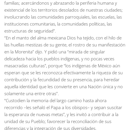
familias; acercándonos y abrazando la periferia humana y
existencial de los territorios desolados de nuestras ciudades;
involucrando las comunidades parroquiales, las escuelas, las
instituciones comunitarias, la comunidades políticas, las
estructuras de seguridad”.
“En el manto del alma mexicana Dios ha tejido, con el hilo de
las huellas mestizas de su gente, el rostro de su manifestación
en la Morenita” dijo. Y pidió una “mirada de singular
delicadeza hacia los pueblos indígenas, y no pocas veces
masacradas culturas”, porque “los indígenas de México aún
esperan que se les reconozca efectivamente la riqueza de su
contribución y la fecundidad de su presencia, para heredar
aquella identidad que les convierte en una Nación única y no
solamente una entre otras”.
“Custodien la memoria del largo camino hasta ahora
recorrido –les señaló el Papa a los obispos– y sepan suscitar
la esperanza de nuevas metas”, y les invitó a contribuir a la
unidad de su Pueblo; favorecer la reconciliación de sus
diferencias y la integración de sus diversidades.