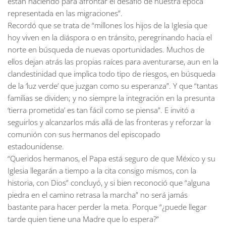
están haciendo para afrontar el desafío de nuestra época
representada en las migraciones”.
Recordó que se trata de “millones los hijos de la Iglesia que
hoy viven en la diáspora o en tránsito, peregrinando hacia el
norte en búsqueda de nuevas oportunidades. Muchos de
ellos dejan atrás las propias raíces para aventurarse, aun en la
clandestinidad que implica todo tipo de riesgos, en búsqueda
de la ‘luz verde’ que juzgan como su esperanza”. Y que “tantas
familias se dividen; y no siempre la integración en la presunta
‘tierra prometida’ es tan fácil como se piensa”. E invitó a
seguirlos y alcanzarlos más allá de las fronteras y reforzar la
comunión con sus hermanos del episcopado
estadounidense.
“Queridos hermanos, el Papa está seguro de que México y su
Iglesia llegarán a tiempo a la cita consigo mismos, con la
historia, con Dios” concluyó, y si bien reconoció que “alguna
piedra en el camino retrasa la marcha” no será jamás
bastante para hacer perder la meta. Porque “¿puede llegar
tarde quien tiene una Madre que lo espera?”